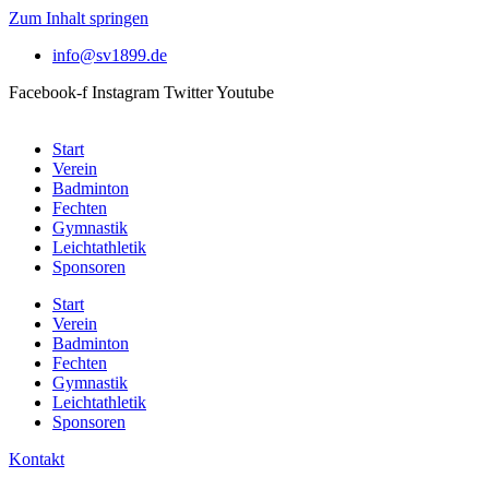
Zum Inhalt springen
info@sv1899.de
Facebook-f
Instagram
Twitter
Youtube
Start
Verein
Badminton
Fechten
Gymnastik
Leichtathletik
Sponsoren
Start
Verein
Badminton
Fechten
Gymnastik
Leichtathletik
Sponsoren
Kontakt